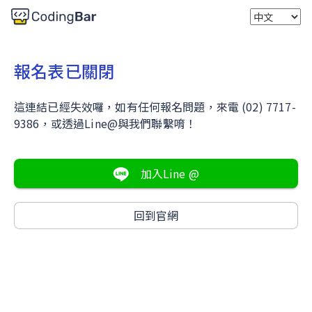
v2.4.16 20260208
報名表已關閉
這連結已經失效囉，如有任何報名問題，來電 (02) 7717-
9386，或透過Line@與我們聯繫唷！
加入Line @
回到官網